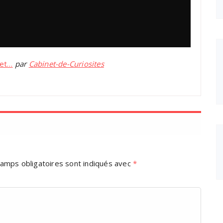
net…
par
Cabinet-de-Curiosites
amps obligatoires sont indiqués avec
*