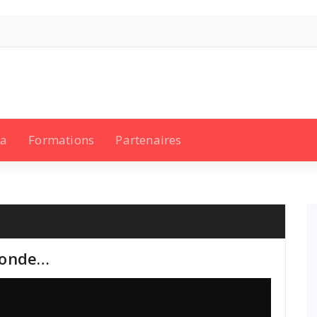
a
Formations
Partenaires
monde…