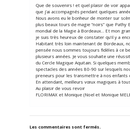
Que de souvenirs ! et quel plaisir de voir ap
que j’ai accompagnés pendant quelques anné
Nous avons eu le bonheur de monter sur scène 
plus beaux tours de magie “noirs” que Pathy 
mondial de la Magie à Bordeaux… Et mon gr
je suis très heureux de constater qu’il y a e
Habitant très loin maintenant de Bordeaux, n
pensée nous sommes toujours fidèles à ce bea
plusieurs années. Je vous souhaite une réussi
du Cercle Magique Aquitain. Si quelques me
spectacles des années 80-90 sur lesquels no
preneurs pour les transmettre à nos enfants 
En attendant, meilleurs vœux magiques à tous
Au plaisir de vous revoir
FLORIMAX et Monique (Noel et Monique MEL
Les commentaires sont fermés.