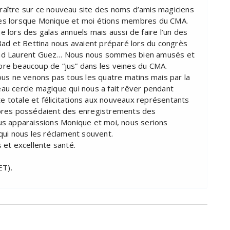
paraître sur ce nouveau site des noms d’amis magiciens
es lorsque Monique et moi étions membres du CMA.
lors des galas annuels mais aussi de faire l’un des
Bad et Bettina nous avaient préparé lors du congrès
and Laurent Guez… Nous nous sommes bien amusés et
ncore beaucoup de “jus” dans les veines du CMA.
ous ne venons pas tous les quatre matins mais par la
u cercle magique qui nous a fait rêver pendant
te totale et félicitations aux nouveaux représentants
mbres possédaient des enregistrements des
us apparaissions Monique et moi, nous serions
qui nous les réclament souvent.
 et excellente santé.
ET).