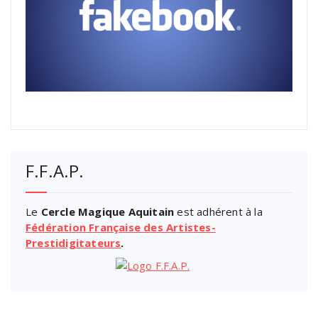
F.F.A.P.
Le
Cercle Magique Aquitain
est adhérent à la
Fédération Française des Artistes-
Prestidigitateurs
.