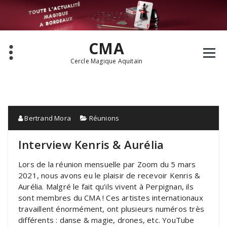
Aller
au
contenu
CMA
Cercle Magique Aquitain
Bertrand Mora
Réunions
Interview Kenris & Aurélia
Lors de la réunion mensuelle par Zoom du 5 mars
2021, nous avons eu le plaisir de recevoir Kenris &
Aurélia. Malgré le fait qu’ils vivent à Perpignan, ils
sont membres du CMA ! Ces artistes internationaux
travaillent énormément, ont plusieurs numéros très
différents : danse & magie, drones, etc. YouTube