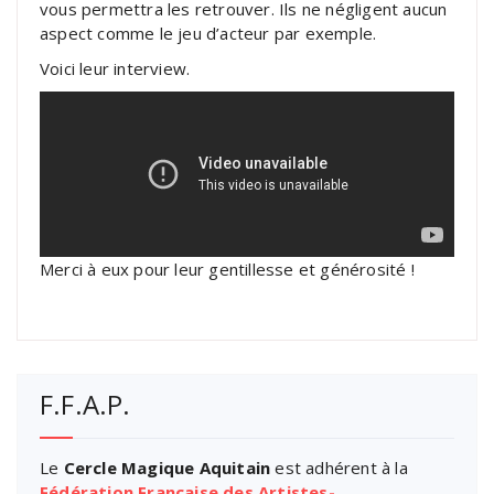
vous permettra les retrouver. Ils ne négligent aucun
aspect comme le jeu d’acteur par exemple.
Voici leur interview.
Merci à eux pour leur gentillesse et générosité !
F.F.A.P.
Le
Cercle Magique Aquitain
est adhérent à la
Fédération Française des Artistes-